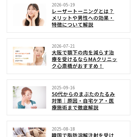
2026-05-19
レーザートーニングとは？
メリットや男性への効果・
特徴について解説
2026-07-21
大阪で顎下の肉を減らす治
療を受けるならMAクリニッ
ク心斎橋がおすすめ！
2025-09-16
50代からのまぶたのたるみ
対策｜原因・自宅ケア・医
療施術まで徹底解説
2025-08-18
韓国で脂肪溶解注射を受け