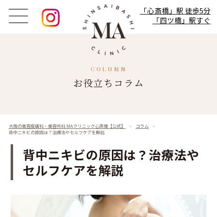
「心斎橋」駅 徒歩5分
「四ツ橋」駅すぐ
COLUMN
お役立ちコラム
大阪の美容皮膚科・美容外科 MAクリニック心斎橋【公式】
-
コラム
-
背中ニキビの原因は？治療法やセルフケアを解説
背中ニキビの原因は？治療法や
セルフケアを解説