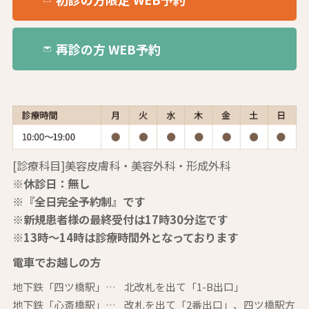
再診の方 WEB予約
[診療科目]美容皮膚科・美容外科・形成外科
※休診日：無し
※『全日完全予約制』です
※新規患者様の最終受付は17時30分迄です
※13時～14時は診療時間外となっております
電車でお越しの方
地下鉄「四ツ橋駅」…
北改札を出て「1-B出口」
地下鉄「心斎橋駅」…
改札を出て「2番出口」、四ツ橋駅方