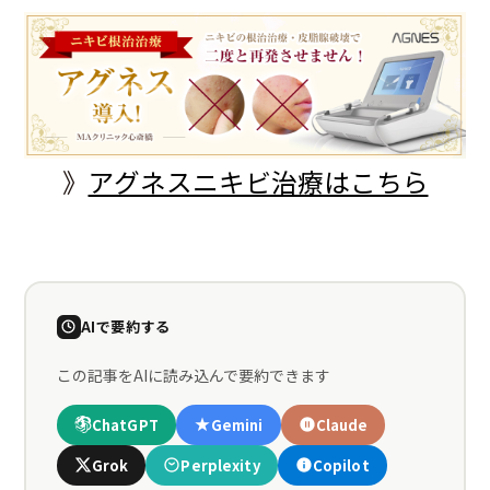
》
アグネスニキビ治療はこちら
AIで要約する
この記事をAIに読み込んで要約できます
ChatGPT
Gemini
Claude
Grok
Perplexity
Copilot