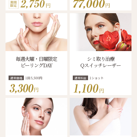
毎週火曜・日曜限定
シミ取り治療
ピーリングDAY
Qスイッチレーザー
通常価格
1回 5,500円
通常料金
1ショット