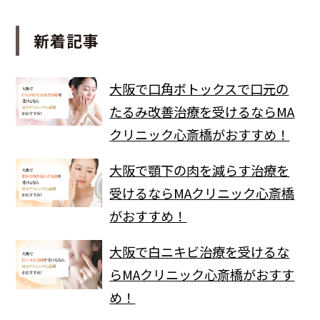
新着記事
大阪で口角ボトックスで口元の
たるみ改善治療を受けるならMA
クリニック心斎橋がおすすめ！
大阪で顎下の肉を減らす治療を
受けるならMAクリニック心斎橋
がおすすめ！
大阪で白ニキビ治療を受けるな
らMAクリニック心斎橋がおすす
め！