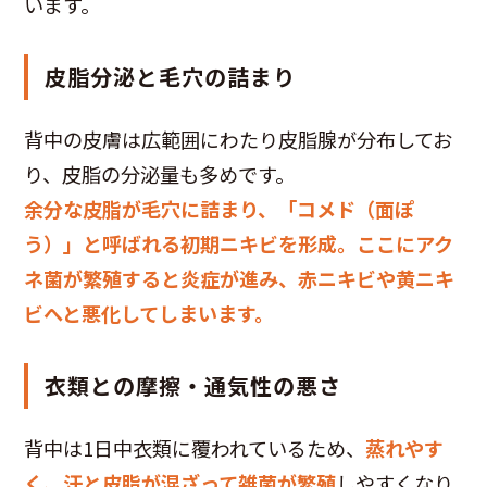
います。
皮脂分泌と毛穴の詰まり
背中の皮膚は広範囲にわたり皮脂腺が分布してお
り、皮脂の分泌量も多めです。
余分な皮脂が毛穴に詰まり、「コメド（面ぽ
う）」と呼ばれる初期ニキビを形成。ここにアク
ネ菌が繁殖すると炎症が進み、赤ニキビや黄ニキ
ビへと悪化してしまいます。
衣類との摩擦・通気性の悪さ
背中は1日中衣類に覆われているため、
蒸れやす
く、汗と皮脂が混ざって雑菌が繁殖
しやすくなり