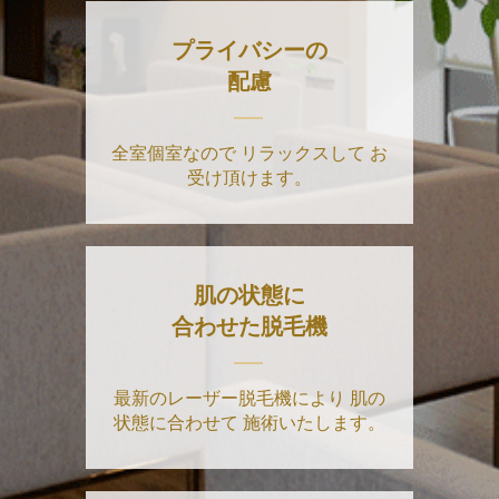
プライバシーの
配慮
全室個室なので
リラックスして
お
受け頂けます。
肌の状態に
合わせた脱毛機
最新のレーザー脱毛機により
肌の
状態に合わせて
施術いたします。