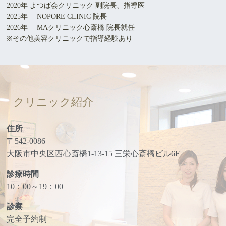
2020年 よつば会クリニック 副院長、指導医
2025年 NOPORE CLINIC 院長
2026年 MAクリニック心斎橋 院長就任
※その他美容クリニックで指導経験あり
クリニック紹介
住所
〒542-0086
大阪市中央区西心斎橋1-13-15 三栄心斎橋ビル6F
診療時間
10：00～19：00
診察
完全予約制