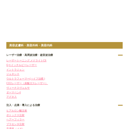
美容皮膚科・美容外科・美容内科
レーザー治療・高周波治療・超音波治療
レーザートーニング メドライトC6
Qスイッチルビーレーザー
イントラジェン
ジェネシス
ウルトラフォーマー(ハイフ治療 )
CO2レーザー（炭酸ガスレーザー）
ヴィーナスヴェルサ
ダーマペン4
アグネス
注入・点滴・導入による治療
ヒアルロン酸注射
ボトックス注射
ヘアーフィラー
プラセンタ注射
高濃度（メガ）