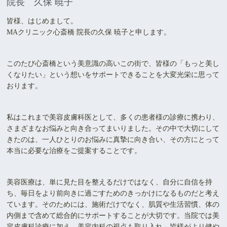
院長 久保 暁子
皆様、はじめまして。
MAクリニック心斎橋 院長の久保 暁子と申します。
このたび心斎橋という美意識の高いこの街で、皆様の「もっと美し
くなりたい」という想いをサポートできることを大変光栄に思って
おります。
私はこれまで美容皮膚科医として、多くの患者様の診療に携わり、
さまざまなお悩みと向き合ってまいりました。その中で大切にして
きたのは、一人ひとりのお悩みに真摯に向き合い、その方にとって
本当に必要な治療をご提案することです。
美容医療は、単に見た目を整えるだけではなく、自分に自信を持
ち、毎日をより前向きに過ごすためのきっかけになるものだと考え
ています。そのためには、施術だけでなく、肌質や生活習慣、体の
内側まで含めて総合的にサポートすることが大切です。当院では美
容皮膚科診療に加え、美容内科の視点も取り入れ、皆様がより健や