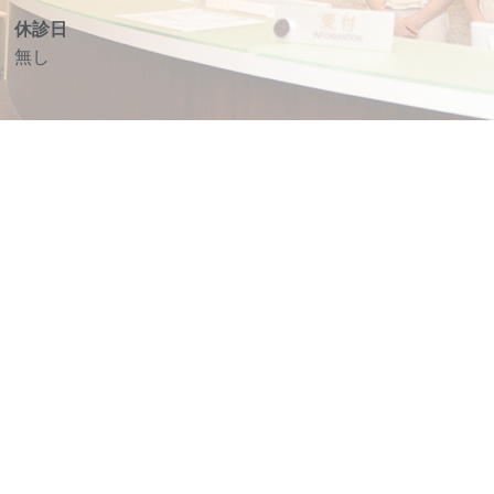
休診日
無し