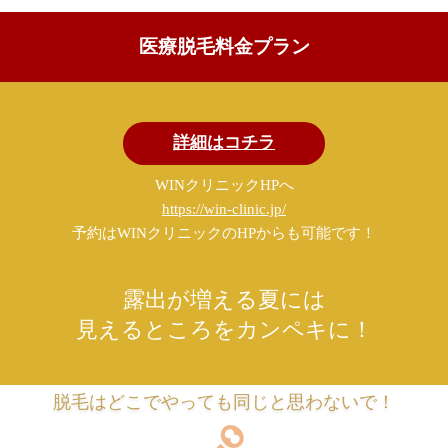
医療脱毛料金プラン
詳細はコチラ
WINクリニックHPへ
https://win-clinic.jp/
予約はWINクリニックのHPからも可能です！
露出が増える夏には
見えるところをカンペキに！
脱毛はどこでやっても同じと思わないで！