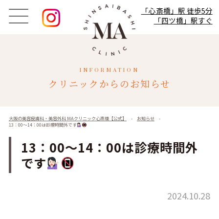
「心斎橋」駅 徒歩5分
「四ツ橋」駅すぐ
INFORMATION
クリニックからのお知らせ
大阪の美容皮膚科・美容外科 MAクリニック心斎橋【公式】
-
お知らせ
-
13：00～14：00は診療時間外です
13：00～14：00は診療時間外
です
2024.10.28