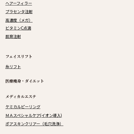
ヘアーフィラー
プラセンタ注射
高濃度（メガ）
ビタミンC点滴
肌育注射
フェイスリフト
糸リフト
医療痩身・ダイエット
メディカルエステ
ケミカルピーリング
ＭＡスペシャルケア(イオン導入)
ポアスキンクリアー（毛穴洗浄）