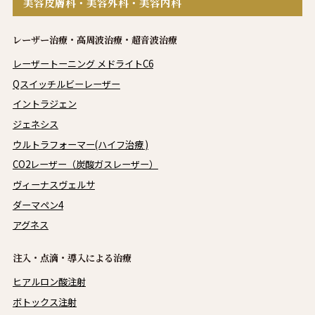
美容皮膚科・美容外科・美容内科
レーザー治療・高周波治療・超音波治療
レーザートーニング メドライトC6
Qスイッチルビーレーザー
イントラジェン
ジェネシス
ウルトラフォーマー(ハイフ治療 )
CO2レーザー（炭酸ガスレーザー）
ヴィーナスヴェルサ
ダーマペン4
アグネス
注入・点滴・導入による治療
ヒアルロン酸注射
ボトックス注射