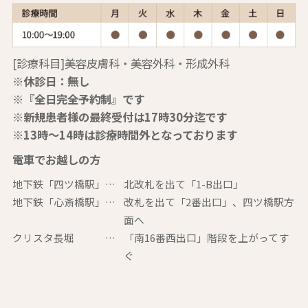
[診療科目]美容皮膚科・美容外科・形成外科
※休診日：無し
※『全日完全予約制』です
※新規患者様の最終受付は17時30分迄です
※13時～14時は診療時間外となっております
電車でお越しの方
地下鉄「四ツ橋駅」…
北改札を出て「1-B出口」
地下鉄「心斎橋駅」…
改札を出て「2番出口」、四ツ橋駅方
面へ
クリスタ長堀 …
「南16番西出口」階段を上がってす
ぐ